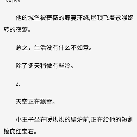
他的城堡被蔷薇的藤蔓环绕,屋顶飞着歌喉婉
转的夜莺。
总之，生活没有什么不如意。
除了冬天稍微有些冷。
2.
天空正在飘雪。
小王子坐在暖烘烘的壁炉前,正在给他的短剑
镶嵌红宝石。