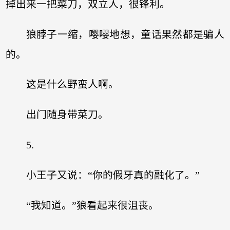
掉出来一把菜刀，双立人，很锋利。
狼脖子一缩，嘤嘤地想，童话果然都是骗人
的。
这是什么野蛮人啊。
出门随身带菜刀。
5.
小王子又说：“你的假牙真的融化了。”
“我知道。”狼看起来很沮丧。