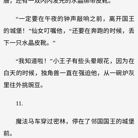
服，还有一双闪闪发光的水晶绑带皮靴。
“一定要在午夜的钟声敲响之前，离开国王
的城堡！”仙女叮嘱他，“还要在奔跑的时候，丢
下一只水晶皮靴。”
“我知道啦！”小王子有些头晕眼花，因为在
白天的时候，独角兽一直在强迫他，从一碗炉灰
里往外挑豌豆。
11.
魔法马车穿过密林，停在了邻国国王的城堡
前。