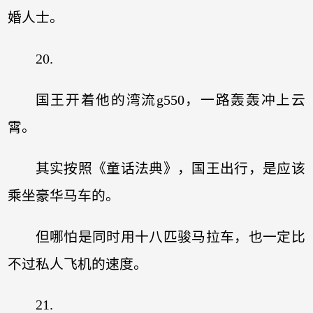
婚人士。
20.
国王开着他的湾流g550，一路轰轰冲上云
霄。
其实按照《童话法典》，国王出行，是应该
乘坐豪华马车的。
但哪怕是同时用十八匹骏马拉车，也一定比
不过私人飞机的速度。
21.