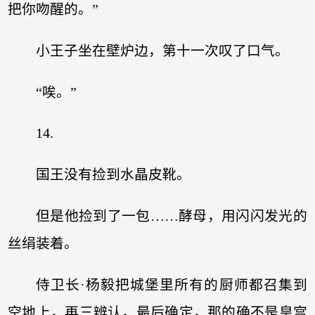
把你吻醒的。”
小王子坐在壁炉边，第十一次叹了口气。
“唉。”
14.
国王没有捡到水晶皮靴。
但是他捡到了一包……酵母，用闪闪发光的
丝绢装着。
侍卫长·杨毅把城堡里所有的厨师都召集到
空地上，再三辨认，最后确定，那的确不是皇宫