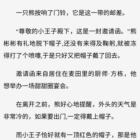
一只熊按响了门铃，它是这一带的邮差。
“尊敬的小王子殿下，这是一封邀请函。”熊
彬彬有礼地脱下帽子,还没有来得及鞠躬,就被冻
得打了个喷嚏,于是只好又把帽子戴了回去。
邀请函来自居住在麦田里的厨师·方栋，他
想举办一场甜甜圈宴会。
在离开之前，熊好心地提醒，外头的天气是
非常冷的，如果要出门,一定得戴上帽子。
而小王子恰好就有一顶红色的帽子，那是他