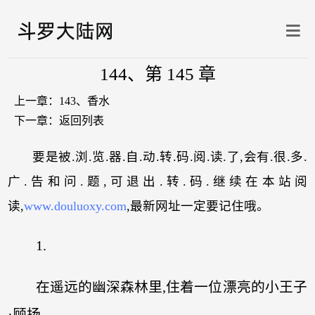
144、第 145 章
上一章：
143、香水
下一章：
返回列表
要是被.浏.览.器.自.动.转.码.阅.读.了,会有.很.多.
广.告和问.题,可退出.转.码.继续在本站阅
读,
www.douluoxy.com
,最新网址一定要记住哦。
1.
在遥远的幽深森林里,住着一位漂亮的小王子
·顾扬。