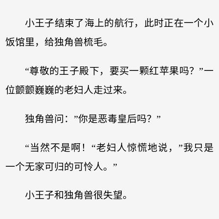
小王子结束了海上的航行，此时正在一个小
饭馆里，给独角兽梳毛。
“尊敬的王子殿下，要买一颗红苹果吗？”一
位颤颤巍巍的老妇人走过来。
独角兽问：”你是恶毒皇后吗？”
“当然不是啊！“老妇人惊慌地说，”我只是
一个无家可归的可怜人。”
小王子和独角兽很失望。