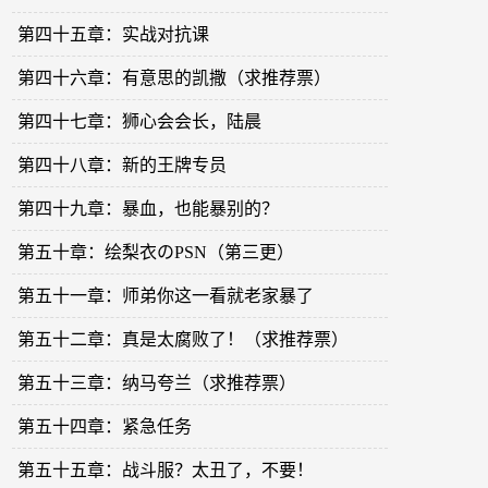
第四十五章：实战对抗课
第四十六章：有意思的凯撒（求推荐票）
第四十七章：狮心会会长，陆晨
第四十八章：新的王牌专员
第四十九章：暴血，也能暴别的？
第五十章：绘梨衣のPSN（第三更）
第五十一章：师弟你这一看就老家暴了
第五十二章：真是太腐败了！（求推荐票）
第五十三章：纳马夸兰（求推荐票）
第五十四章：紧急任务
第五十五章：战斗服？太丑了，不要！