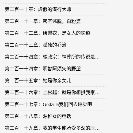
第二百一十章：虚假的潜行大师
第二百一十一章：密室逃脱，白粉婆
第二百一十二章：绘梨衣：是女人的味道
第二百一十三章：孤独的乔治
第二百一十四章：橘政宗：神葬所的传说是真的
第二百一十四章：明智阿须矢的野望
第二百一十五章：她是你亲女儿
第二百一十六章：上杉越：就是你想拱我家的白菜！
第二百一十七章：Godzilla我们回去睡觉吧
第二百一十八章：源稚女的电话
第二百一十九章：我的学生能承受多深的压力？