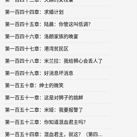
第一百四十四章：求婚计划
第一百四十五章：陆晨：你管这叫低调？
第一百四十六章：洛朗家族的晚宴
第一百四十七章：港湾贫民区
第一百四十八章：米兰拉：我给狮心会丢人了
第一百四十九章：好消息坏消息
第一百五十章：绅士的微笑
第一百五十一章：这是对狮子的挑衅
第一百五十二章：米娅：我要报警了
第一百五十三章：你知道混血君主吗？
第一百五十四章：混血君主，就这？（第四更）