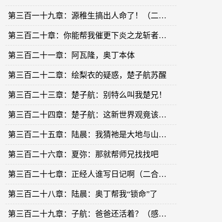
第三百一十九章：源稚生搞出人命了！（二合一）
第三百二十章：你能帮我催更下炎之龙斩者吗？
第三百二十一章：阿瓦隆，奥丁本体
第三百二十二章：绘梨衣的疑惑，楚子航苏醒
第三百二十三章：楚子航：别特么叫我楚兄！
第三百二十四章：楚子航：这新世界观竟该死的合理
第三百二十五章：陆晨：我猜祂是大地与山之王
第三百二十六章：夏弥：那就帮师兄找找吧
第三百二十七章：正经人谁写日记啊（二合一）
第三百二十八章：陆晨：奥丁帮我“锁命”了
第三百二十九章：子航：爸爸还活着？（感谢盟主坟墓才是zzd家的打赏）