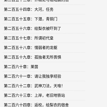
第二百五十四章：大河，任务
第二百五十五章：下潜，青铜门
第二百五十六章：绘梨衣被吓到了
第二百五十七章：所谓初代皇
第二百五十八章：懦弱者的龙躯
第二百五十九章：孤独者无所畏惧
第二百六十章：莱茵
第二百六十一章：请让我独享经验
第二百六十二章：武神刀法，天喰！
第二百六十三章：上岸，老旧地铁站
第二百六十四章：返校，绘梨衣的宿舍