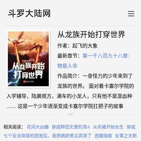
从龙族开始打穿世界
作者：起飞的大象
最新章节：
第一千八百九十八章：
物是人非
作品简介：一身怪力的少年来到了
龙族的世界。 面对着卡塞尔学院的
入学辅导，陆晨很方，满车的小龙人，只有他不是混血种
…… 这是一个少年逐渐变成卡塞尔学院扛把子的故事
相关阅读：
花间大凶器
穿成种田文里的渣A
从杀猪开始长生
穿成
七个反派哥哥的团宠后，我把病娇男主弄哭了
逃婚指南
女尊之夫郎