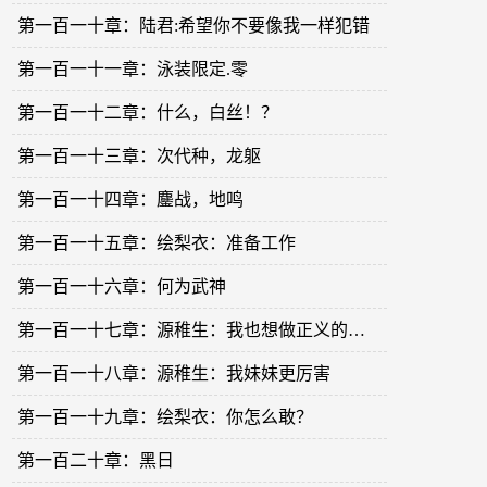
第一百一十章：陆君:希望你不要像我一样犯错
第一百一十一章：泳装限定.零
第一百一十二章：什么，白丝！？
第一百一十三章：次代种，龙躯
第一百一十四章：鏖战，地鸣
第一百一十五章：绘梨衣：准备工作
第一百一十六章：何为武神
第一百一十七章：源稚生：我也想做正义的伙伴
第一百一十八章：源稚生：我妹妹更厉害
第一百一十九章：绘梨衣：你怎么敢？
第一百二十章：黑日