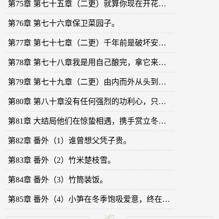
第75章 第七十五章（二更）就算你现在开花，……
第76章 第七十六章保卫菜园子。
第77章 第七十七章（二更）千年前是破坏安定……
第78章 第七十八章我是用自己酿完，拿它来装……
第79章 第七十九章（二更）由内而外从头到……
第80章 第八十章没有任何强烈的功利心，只是……
第81章 大结局他们在惊蛰相遇，携手赏立冬绚……
第82章 番外（1）谁曾想父凭子贵。
第83章 番外（2）竹米楚枝雪。
第84章 番外（3）竹筒装饭。
第85章 番外（4）小笋在冬季饱吸爱意，终在……