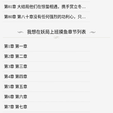
第81章 大结局他们在惊蛰相遇，携手赏立冬绚……
第80章 第八十章没有任何强烈的功利心，只是……
我想在妖局上班摸鱼章节列表
第1章 第一章
第2章 第二章
第3章 第三章
第4章 第四章
第5章 第五章
第6章 第六章
第7章 第七章