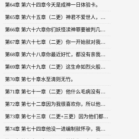
第64章 第六十四章今天是成神一日体验卡。
第65章 第六十五章（二更）神君不爱世人，唯……
第66章 第六十六章你们妖怪渎神罪要被判几年……
第67章 第六十七章（二更）你一开始就对我图……
第68章 第六十八章你最近好忙，都没有亲我。……
第69章 第六十九章（二更）这生命如烈火般将……
第70章 第七十章水至清则无竹。
第71章 第七十一章（二更）他什么毛病没有，……
第72章 第七十二章因为我很喜欢你，所以他们……
第73章 第七十三章（二更+三更）因为他们都……
第74章 第七十四章他没一进编制就怀孕，我感……