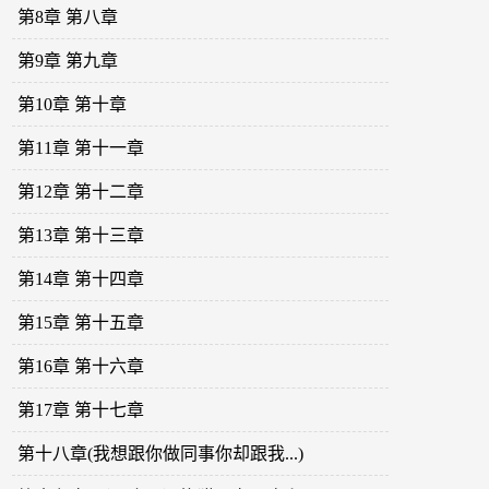
第8章 第八章
第9章 第九章
第10章 第十章
第11章 第十一章
第12章 第十二章
第13章 第十三章
第14章 第十四章
第15章 第十五章
第16章 第十六章
第17章 第十七章
第十八章(我想跟你做同事你却跟我...)