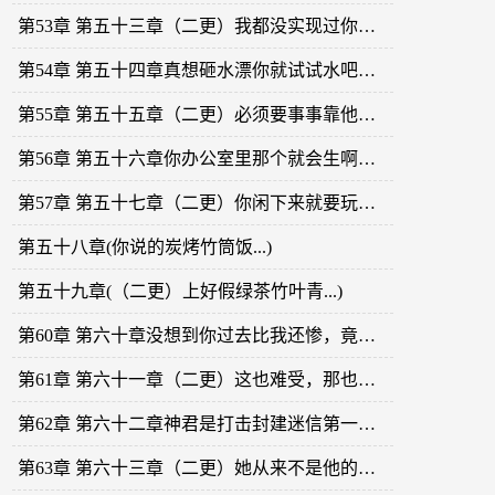
第53章 第五十三章（二更）我都没实现过你的……
第54章 第五十四章真想砸水漂你就试试水吧。……
第55章 第五十五章（二更）必须要事事靠他来……
第56章 第五十六章你办公室里那个就会生啊！……
第57章 第五十七章（二更）你闲下来就要玩弄……
第五十八章(你说的炭烤竹筒饭...)
第五十九章(（二更）上好假绿茶竹叶青...)
第60章 第六十章没想到你过去比我还惨，竟然……
第61章 第六十一章（二更）这也难受，那也难……
第62章 第六十二章神君是打击封建迷信第一妖……
第63章 第六十三章（二更）她从来不是他的信……