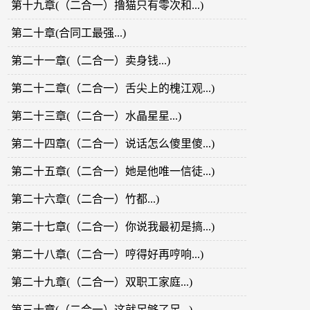
第十九章(（二合一）撸猫只有零次和...)
第二十章(合同工最强...)
第二十一章(（二合一）卖身钱...)
第二十二章(（二合一）舌尖上的槐江观...)
第二十三章(（二合一）水晶星星...)
第二十四章(（二合一）说话怎么傻里傻...)
第二十五章(（二合一）她是他唯一信徒...)
第二十六章(（二合一）竹都...)
第二十七章(（二合一）你说我最初是搞...)
第二十八章(（二合一）哼得好再哼响...)
第二十九章(（二合一）双职工家庭...)
第三十章(（二合一）这就足够了足...)