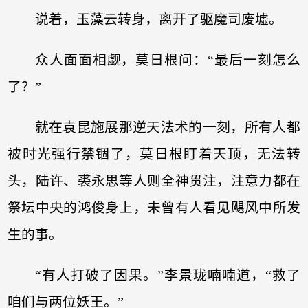
说着，玉藻云转身，离开了驱魔司废墟。
众人面面相觑，莫日根问：“最后一刻怎么
了？”
就在袁昆施展那逆天法术的一刻，所有人都
被时光强行禁锢了，莫日根盯着天顶，无法转
头，陆许、裘永思等人则全神贯注，注意力都在
祭坛中央的鸿俊身上，未曾有人看见飓风中所发
生的事。
“有人打破了因果。”李景珑喃喃道，“救了
咱们与两位妖王。”