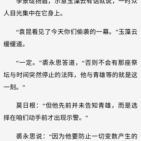
李景珑扬眉，示意玉藻云有话就说，一时众
人目光集中在它身上。
“袁昆看见了今天你们偷袭的一幕。”玉藻云
缓缓道。
“一定。”裘永思答道，“否则不会有那座祭
坛与时间突然停止的法阵，他与青雄等的就是这
一刻。”
莫日根：“但他先前并未告知青雄，而是选
择在咱们动手前才出现示警。”
裘永思说：“因为他要防止一切变数产生的