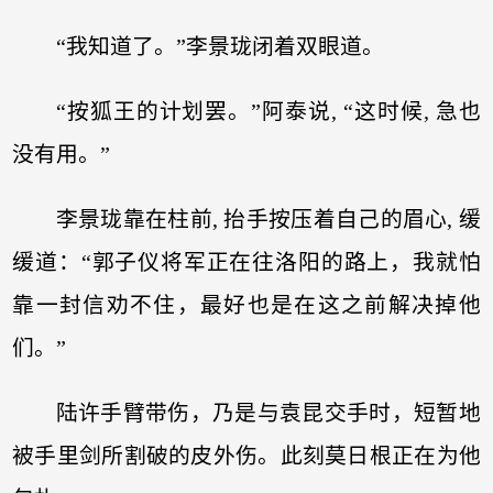
“我知道了。”李景珑闭着双眼道。
“按狐王的计划罢。”阿泰说, “这时候, 急也
没有用。”
李景珑靠在柱前, 抬手按压着自己的眉心, 缓
缓道：“郭子仪将军正在往洛阳的路上，我就怕
靠一封信劝不住，最好也是在这之前解决掉他
们。”
陆许手臂带伤，乃是与袁昆交手时，短暂地
被手里剑所割破的皮外伤。此刻莫日根正在为他