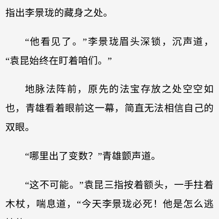
指出李景珑的藏身之处。
“他看见了。”李景珑眉头深锁，沉声道，
“袁昆始终在盯着咱们。”
地脉法阵前，原先的法宝存放之处空空如
也，青雄看着眼前这一幕，简直无法相信自己的
双眼。
“哪里出了变数？”青雄颤声道。
“这不可能。”袁昆三指按着额头，一手拄着
木杖，喘息道，“今天李景珑必死！他是怎么逃