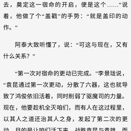
去，奠定这一宿命的开启，便是这个……”说
着，他做了个“盖戳”的手势：“就是盖印的动
作。”
阿泰大致听懂了，说：“可这与现在，又有
什么关系？”
“第一次对宿命的更动已完成。”李景珑说，
“袁昆通过第一次更动，分散了六器，这也就导
致了鸿俊依旧活着，同时削弱了驱魔司的力量。
现在，他要趁机全灭咱们，而有人在这过程里，
以其人之道还治其人之身，发起了第二次的更
动。目的是让咱们活下来，战胜袁昆与青雄。而