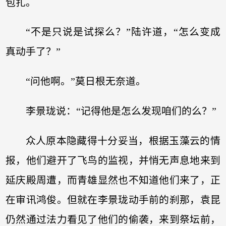
包扎。
“不是只说是试探么？”陆许道，“怎么变成
真动手了？”
“问他啊。”莫日根无奈道。
李景珑说：“记得他是怎么发现咱们的么？”
众人原本隐藏得十分妥当，根据玉藻云的情
报，他们避开了飞鸟的监视，并悄无声息地来到
延庆殿周遭，而青雄显然也不知道他们来了，正
在审讯鸿俊。但就在李景珑动手前的刹那，袁昆
仍然通过法力看见了他们的偷袭，来到祭坛前，