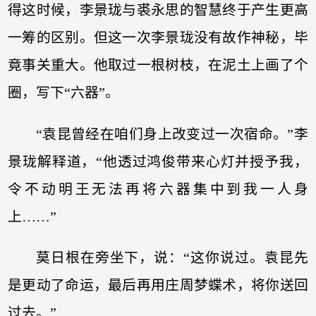
得这时候，李景珑与裘永思的智慧终于产生更高
一筹的区别。但这一次李景珑没有故作神秘，毕
竟事关重大。他取过一根树枝，在泥土上画了个
圈，写下“六器”。
“袁昆曾经在咱们身上改变过一次宿命。”李
景珑解释道，“他透过鸿俊带来心灯并授予我，
令不动明王无法再将六器集中到我一人身
上……”
莫日根在旁坐下，说：“这你说过。袁昆先
是更动了命运，最后再用庄周梦蝶术，将你送回
过去。”