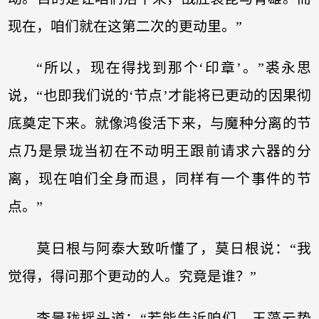
现在，咱们就在这第二次的更动里。”
“所以，现在得找到那个‘印章’。”裘永思
说，“也即我们说的‘节点’才能将已更动的因果彻
底奠定下来。就像鸿俊活下来，与魔种分离的节
点乃是景珑当初在不动明王跟前请求六器的分
离，现在咱们全身而退，同样有一个事件的节
点。”
莫日根与阿泰大致听懂了，莫日根说：“我
觉得，得问那个更动的人。究竟是谁？”
李景珑摇头道：“若能告诉咱们，玉藻云势