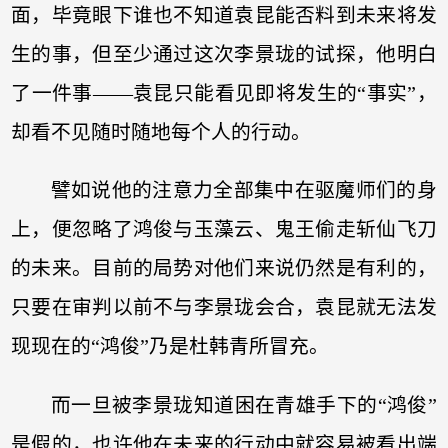
面，毕竟眼下谁也不知道袁昆能否料到未来将发
生的事，但至少通过这次李景珑的试探，他明白
了一件事——袁昆只能看见即将发生的“事实”，
却看不见随时随地每个人的行动。
譬如说他的注意力全部集中在驱魔师们的身
上，便忽略了鸿俊与玉藻云、鬼王偷走斩仙飞刀
的未来。目前的局势对他们来说仍然是有利的，
只要在审判以前不与李景珑会合，袁昆就无法发
现现在的“鸿俊”乃是杜韩青所冒充。
而一旦被李景珑知道困在青雄手下的“鸿俊”
是假的，也许他在未来的行动中就容易被看出端