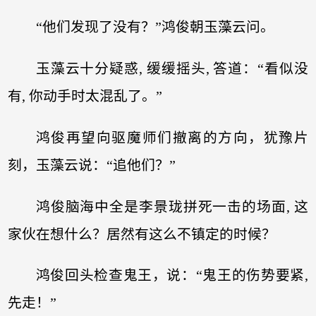
“他们发现了没有？”鸿俊朝玉藻云问。
玉藻云十分疑惑, 缓缓摇头, 答道：“看似没
有, 你动手时太混乱了。”
鸿俊再望向驱魔师们撤离的方向，犹豫片
刻，玉藻云说：“追他们？”
鸿俊脑海中全是李景珑拼死一击的场面, 这
家伙在想什么？居然有这么不镇定的时候？
鸿俊回头检查鬼王，说：“鬼王的伤势要紧,
先走！”