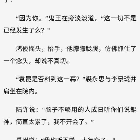
“因为你。”鬼王在旁淡淡道，“这一切不是
已经发生了么？”
鸿俊摇头，抬手，他朦朦胧胧，仿佛抓住了
一个念头，却说不真切。
“袁昆是否料到这一幕？”裘永思与李景珑并
肩坐在院内。
陆许说：“脑子不够用的人成日听你们说鲲
神，简直太累了，我不开会了。”