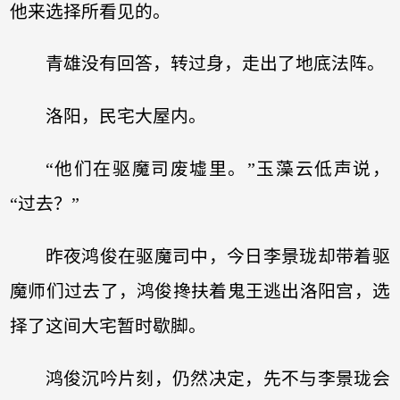
他来选择所看见的。
青雄没有回答，转过身，走出了地底法阵。
洛阳，民宅大屋内。
“他们在驱魔司废墟里。”玉藻云低声说，
“过去？”
昨夜鸿俊在驱魔司中，今日李景珑却带着驱
魔师们过去了，鸿俊搀扶着鬼王逃出洛阳宫，选
择了这间大宅暂时歇脚。
鸿俊沉吟片刻，仍然决定，先不与李景珑会