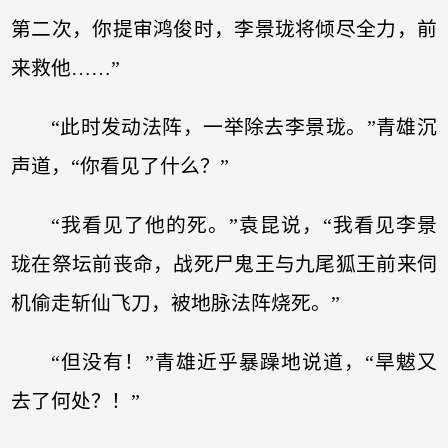
第二次，你提审鸿俊时，李景珑将倾尽全力，前
来救他……”
“此时发动法阵，一举除去李景珑。”青雄沉
声道，“你看见了什么？”
“我看见了他的死。”袁昆说，“我看见李景
珑在祭坛前丧命，战死尸鬼王与九尾狐王前来伺
机偷走斩仙飞刀，被地脉法阵烧死。”
“但没有！”青雄近乎暴躁地说道，“旱魃又
去了何处？！”