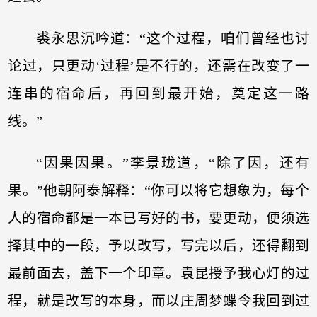
裘永思沉吟道：“这个过程，咱们曾经也讨
论过，只更动‘过程’是不行的，还需在改变了一
连串的宿命后，再回到最开始，奠定这一路
线。”
“因果因果。”李景珑道，“除了因，还有
果。”他朝阿泰解释：“你可以将它想象为，每个
人的宿命都是一本已写好的书，要更动，便须选
择其中的一段，予以改写，写完以后，还得翻到
最前面去，盖下一个印章。袁昆授予我心灯的过
程，就是改写的本身，而以庄周梦蝶令我回到过