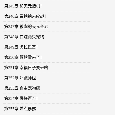
第245章 和天元赌棋！
第246章 带糖糖来应战！
第247章 被虐的天元长老
第248章 白赚两只宠物
第249章 虎拉巴基！
第250章 顾秋雪来了！
第251章 幸福日子要来咯
第252章 吓跑师姐
第253章 自由宠物店
第254章 爆赚百万！
第255章 差点暴露