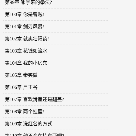
第99章 哪学来的拳法?
第100章 你是曹贼!
第101章 剑刃风暴!
第102章 就卖壮阳药!
第103章 花钱如流水
第104章 我的小房东
第105章 秦笑微
第106章 尸王谷
第107章 喜欢滑盖还是翻盖?
第108章 两个挂壁!
第109章 洗红名的方式
第110章 他不会在挊东西吧?