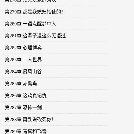
第279章 都是我媳妇指使的！
第280章 一语点醒梦中人
第281章 这辈子没这么无语过
第282章 心理博弈
第283章 二人世界
第284章 暴风山谷
第285章 赤鷩鸟
第286章 这鸡真记仇
第287章 恐怖一剑！
第288章 再乱说砍死你！
第289章 青冥和飞雪