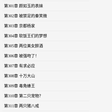
第301章 颜如玉的表妹
第302章 被禁足的秦笑微
第303章 京都杨家
第304章 软饭王们的梦想
第305章 两位美女醉酒
第306章 被强吻了！
第307章 有求必应
第308章 十万大山
第309章 毒角蜂王
第310章 第二只宠物？
第311章 两只猪八戒