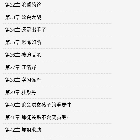
第32章 沧澜药谷
第33章 公会大战
第34章 还是出手了
第35章 恐怖如斯
第36章 被迫反杀
第37章 江洛妤!
第38章 学习炼丹
第39章 驻颜丹
第40章 论会哄女孩子的重要性
第41章 师徒关系不会变质吧?
第42章 师姐求助