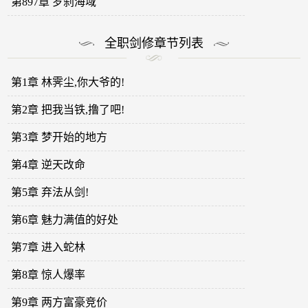
第897章 罗刹海域
全职剑修章节列表
第1章 林霁尘,你大爷的!
第2章 把我当铁,撸了吧!
第3章 梦开始的地方
第4章 逆天改命
第5章 弃法从剑!
第6章 魅力满值的好处
第7章 进入蛇林
第8章 惊人爆率
第9章 两方富豪竞价