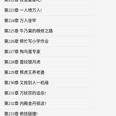
第223章 一人喷万人!
第224章 万人坐牢
第225章 牛乃棠的棋修之路
第226章 帮忙写小学作业
第227章 掏鸟蛋专家
第228章 雷纹银月虎
第229章 帮虎王养老婆
第230章 又抢别人一机缘
第231章 万妖宗的追杀!
第232章 内殿金丹就这?
第233章 绝技碰撞!