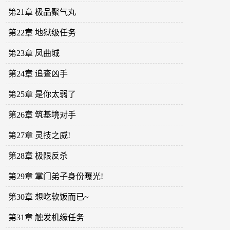
第21章 极品聚气丸
第22章 地狱级任务
第23章 凤曲城
第24章 追查凶手
第25章 是你太弱了
第26章 筑基境对手
第27章 灵技之威!
第28章 极限反杀
第29章 掌门弟子身份曝光!
第30章 想吃软饭而已~
第31章 触发机缘任务