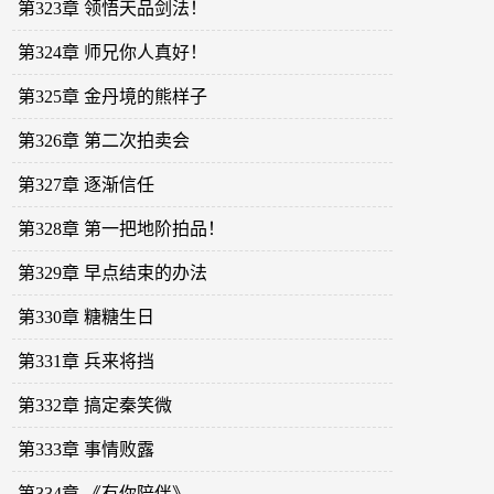
第323章 领悟天品剑法！
第324章 师兄你人真好！
第325章 金丹境的熊样子
第326章 第二次拍卖会
第327章 逐渐信任
第328章 第一把地阶拍品！
第329章 早点结束的办法
第330章 糖糖生日
第331章 兵来将挡
第332章 搞定秦笑微
第333章 事情败露
第334章 《有你陪伴》