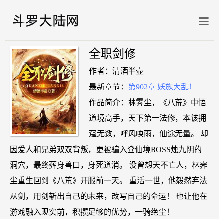
全职剑修
作者：清酒半壶
最新章节：
第902章 妖族大乱！
作品简介：林霁尘，《八荒》中悟
道境高手，天下第一法修，本该拥
趸无数，呼风唤雨，仙途无量。 却
因爱人和兄弟双双背叛，更被骗入登仙境BOSS烛九阴的
洞穴，最终葬身兽口，身死道消。 没曾想天不亡人，林霁
尘重生回到《八荒》开服前一天。 重活一世，他毅然弃法
从剑，用剑斩出自己的未来，改写自己的命运！ 也让他在
游戏融入现实前，积攒足够的优势，一骑绝尘！