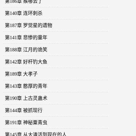
第186章 猴哪去了
第140章 连环刺杀
第187章 罗觉星的遗物
第141章 悲惨的童年
第188章 江月的诡笑
第142章 好杆钓大鱼
第189章 大孝子
第143章 憨厚的青年
第190章 上古灵蛊术
第144章 被抓现行
第191章 神秘粟青虫
第145章 从大清活到现在的人