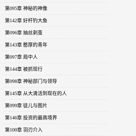
第095章 神秘的神像
第142章 好杆钓大鱼
第096章 抽丝剥茧
第143章 憨厚的青年
第097章 局中人
第144章 被抓现行
第098章 神秘部门与领导
第145章 从大清活到现在的人
第099章 徒儿与图片
第146章 投资的最高境界
第100章 羽刃介入