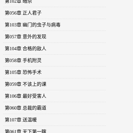
第102章 暗杀
第056章 正人君子
第103章 幽门的虫子与病毒
第057章 意外的发现
第104章 合格的敌人
第058章 手机附灵
第105章 恐怖手术
第059章 不该上的课
第106章 最好受害人
第060章 总裁的霸道
第107章 送温暖
第061章 天下第一瞎