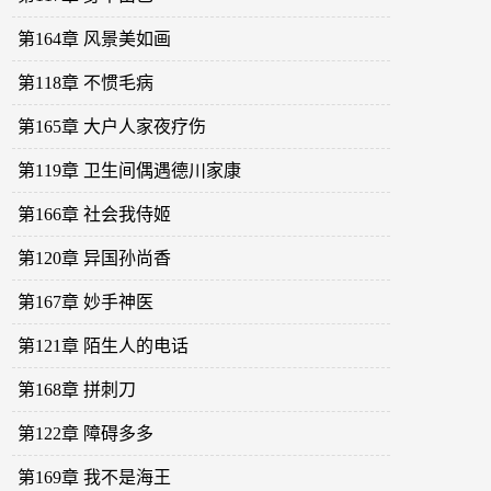
第164章 风景美如画
第118章 不惯毛病
第165章 大户人家夜疗伤
第119章 卫生间偶遇德川家康
第166章 社会我侍姬
第120章 异国孙尚香
第167章 妙手神医
第121章 陌生人的电话
第168章 拼刺刀
第122章 障碍多多
第169章 我不是海王