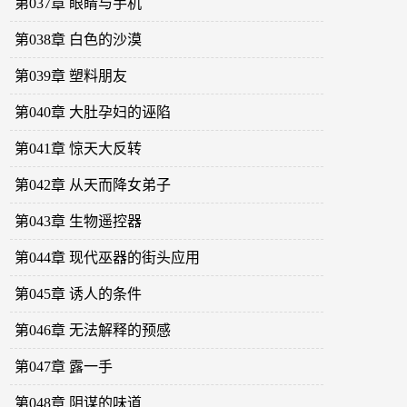
第037章 眼睛与手机
第038章 白色的沙漠
第039章 塑料朋友
第040章 大肚孕妇的诬陷
第041章 惊天大反转
第042章 从天而降女弟子
第043章 生物遥控器
第044章 现代巫器的街头应用
第045章 诱人的条件
第046章 无法解释的预感
第047章 露一手
第048章 阴谋的味道