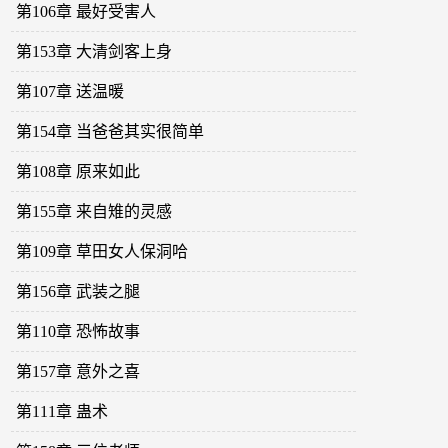
第106章 最好受害人
第153章 大清剑客上身
第107章 送温暖
第154章 当爸爸其实很简单
第108章 原来如此
第155章 来自雉的灵感
第109章 草田女人保洞哈
第156章 武装之腿
第110章 恐怖故事
第157章 意外之喜
第111章 蛊术