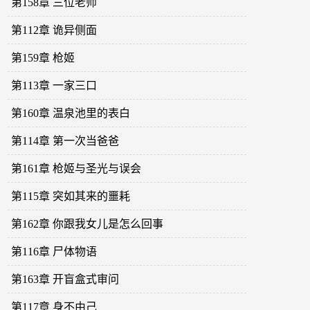
第158章 三位老师
第112章 诡异侧面
第159章 枪姬
第113章 一家三口
第160章 温泉池里的表白
第114章 第一次当爸爸
第161章 枪姬与圣光与误会
第115章 突如其来的噩耗
第162章 你跟我女儿是怎么回事
第116章 尸体物语
第163章 开盲盒式审问
第117章 身不由己