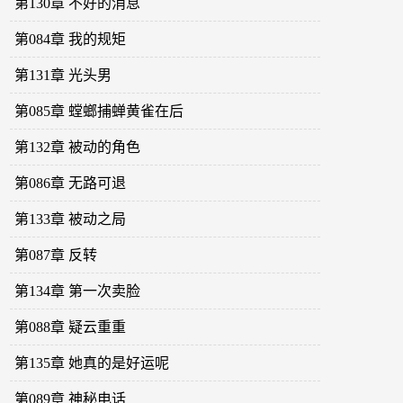
第130章 不好的消息
第084章 我的规矩
第131章 光头男
第085章 螳螂捕蝉黄雀在后
第132章 被动的角色
第086章 无路可退
第133章 被动之局
第087章 反转
第134章 第一次卖脸
第088章 疑云重重
第135章 她真的是好运呢
第089章 神秘电话