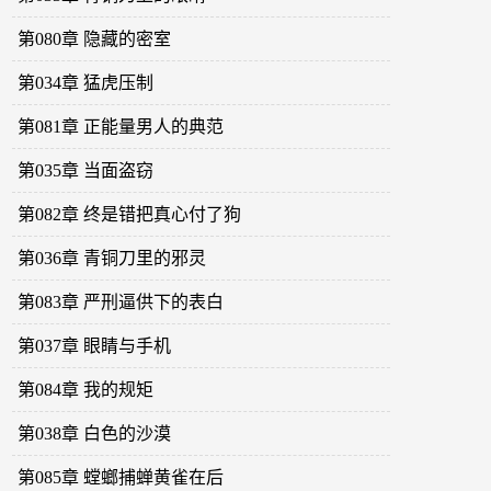
第080章 隐藏的密室
第034章 猛虎压制
第081章 正能量男人的典范
第035章 当面盗窃
第082章 终是错把真心付了狗
第036章 青铜刀里的邪灵
第083章 严刑逼供下的表白
第037章 眼睛与手机
第084章 我的规矩
第038章 白色的沙漠
第085章 螳螂捕蝉黄雀在后