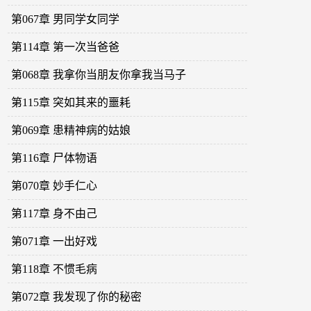
第067章 男同学女同学
第114章 第一次当爸爸
第068章 我拿你当朋友你拿我当马子
第115章 突如其来的噩耗
第069章 患精神病的姑娘
第116章 尸体物语
第070章 妙手仁心
第117章 身不由己
第071章 一出好戏
第118章 不惯毛病
第072章 我发现了你的秘密