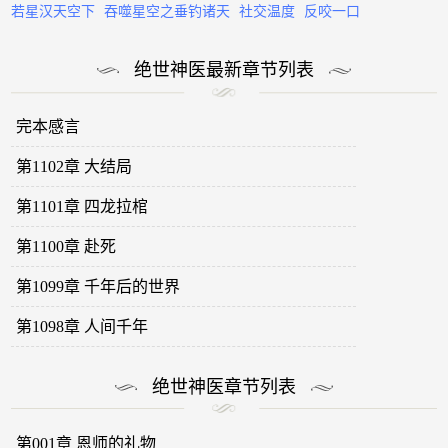
若星汉天空下
吞噬星空之垂钓诸天
社交温度
反咬一口
绝世神医最新章节列表
完本感言
第1102章 大结局
第1101章 四龙拉棺
第1100章 赴死
第1099章 千年后的世界
第1098章 人间千年
绝世神医章节列表
第001章 恩师的礼物