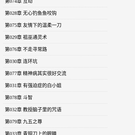
第074章 互动
第028章 无心钓鱼鱼咬钩
第075章 友情下的温柔一刀
第029章 祖巫通灵术
第076章 不走寻常路
第030章 连环坑
第077章 精神病其实很好交流
第031章 有强迫症的白小姐
第078章 斗智
第032章 教授脑子里的咒语
第079章 九五之尊
第033章 青铜刀上的眼睛