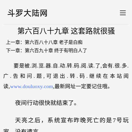
第六百八十九章 这套路就很骚
上一章：
第六百八十八章 老子是白痴
下一章：
第六百九十章 终于有明白人了
要是被.浏.览.器.自.动.转.码.阅.读.了,会有.很.多.
广.告和问.题,可退出.转.码.继续在本站阅
读,
www.douluoxy.com
,最新网址一定要记住哦。
夜间行动很快就结束了。
天亮之后，系统宣布昨晚死亡的是7号玩
家，没有遗言。