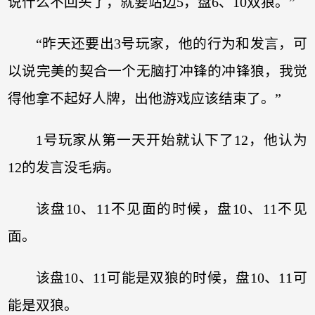
说什么不回头了，就要站边5，盘6、10双狼。”
“昨天还要出3号玩家，他的行为和发言，可
以说完美的契合一个无脑打冲锋的冲锋狼，我觉
得他拿不起好人牌，出他游戏应该结束了。”
1号玩家从第一天开始就认下了12，他认为
12的发言没毛病。
该盘10、11不见面的时候，盘10、11不见
面。
该盘10、11可能是双狼的时候，盘10、11可
能是双狼。