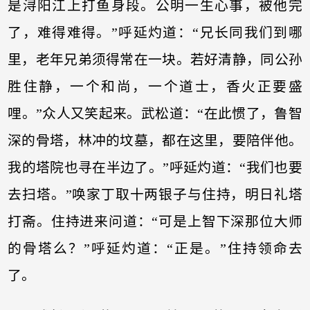
是浔阳江上打鱼身段。公明一生心事，被他完
了，难得难得。”呼延灼道：“兄长同我们到哪
里，老年兄弟须得常在一块。若好清静，同公孙
胜住静，一个和尚，一个道士，香火正要盛
哩。”众人又笑起来。武松道：“在此惯了，鲁智
深的骨塔，林冲的坟墓，都在这里，要陪伴他。
我的塔院也寻在半边了。”呼延灼道：“我们也要
去扫塔。”唤家丁取十两银子与住持，明日礼塔
打斋。住持进来问道：“可是上智下深那位大师
的骨塔么？”呼延灼道：“正是。”住持领命去
了。