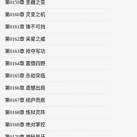
第0159章 圣器之变
第0160章 灵变之机
第0161章 锋不可挡
第0162章 采星之威
第0163章 抢夺军功
第0164章 震慑四野
第0165章 杀劫突临
第0166章 遗憾出局
第0167章 结庐而居
第0168章 炼狱灵阵
第0169章 绝对掌控
第0170章 神秘兽牙