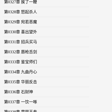
第0327章 挨了一鞭
第0328章 怒起杀人
第0329章 宛若恶魔
第0330章 喜出望外
第0331章 招兵买马
第0332章 唇枪舌剑
第0333章 鉴宝师们
第0334章 九曲丹心
第0335章 华丽反击
第0336章 石财神
第0337章 一饮一啄
第0338章 雪婴玉参