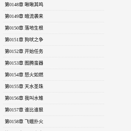
第0148章 啾啾其鸣
第0149章 暗流袭来
第0150章 落地生根
第0151章 狗吠之争
第0152章 开始任务
第0153章 图腾蛮器
第0154章 怒火如燃
第0155章 天水圣珠
第0156章 我叫水雉
第0157章 谁比谁狠
第0158章 飞蛾扑火