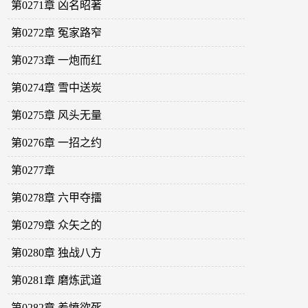
第0271章 凶名昭著
第0272章 冤家路窄
第0273章 一炮而红
第0274章 雪中送炭
第0275章 风头无量
第0276章 一招之约
第0277章
第0278章 六甲夺擂
第0279章 众矢之的
第0280章 独战八方
第0281章 磨炼武道
第0282章 羞愤欲死