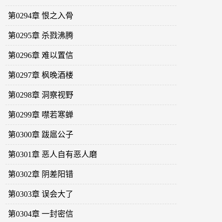
第0294章 恨之入骨
第0295章 杀戮沸腾
第0296章 难以置信
第0297章 枫晚酒楼
第0298章 洞察视野
第0299章 噤若寒蝉
第0300章 跋扈公子
第0301章 恶人自有恶人磨
第0302章 阴差阳错
第0303章 误会大了
第0304章 一封密信