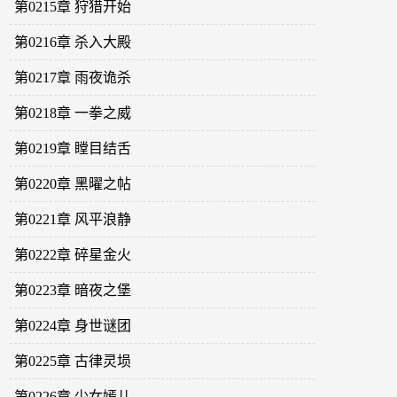
第0215章 狩猎开始
第0216章 杀入大殿
第0217章 雨夜诡杀
第0218章 一拳之威
第0219章 瞠目结舌
第0220章 黑曜之帖
第0221章 风平浪静
第0222章 碎星金火
第0223章 暗夜之堡
第0224章 身世谜团
第0225章 古律灵埙
第0226章 少女嫣儿