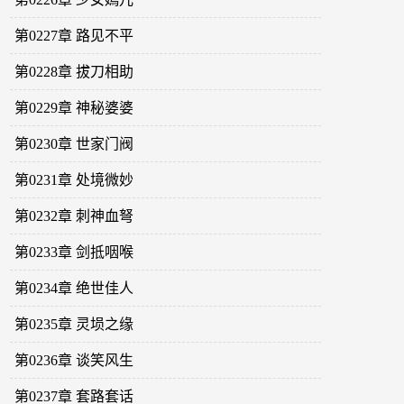
第0227章 路见不平
第0228章 拔刀相助
第0229章 神秘婆婆
第0230章 世家门阀
第0231章 处境微妙
第0232章 刺神血弩
第0233章 剑抵咽喉
第0234章 绝世佳人
第0235章 灵埙之缘
第0236章 谈笑风生
第0237章 套路套话