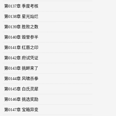
第0137章 季度考核
第0138章 星光灿烂
第0139章 胜败之数
第0140章 毁誉参半
第0141章 红唇之印
第0142章 府试凭证
第0143章 挑衅来了
第0144章 风啸杀拳
第0145章 白氏灵犀
第0146章 挑选奖励
第0147章 宝箱异变