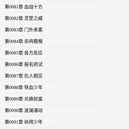
第0081章 血战十方
第0082章 灵罡之威
第0083章 门外来客
第0084章 杀鸡儆猴
第0085章 各方反应
第0086章 报名府试
第0087章 仇人相见
第0088章 铁血少年
第0089章 兑换财富
第0090章 波澜涌动
第0091章 纨绔少年