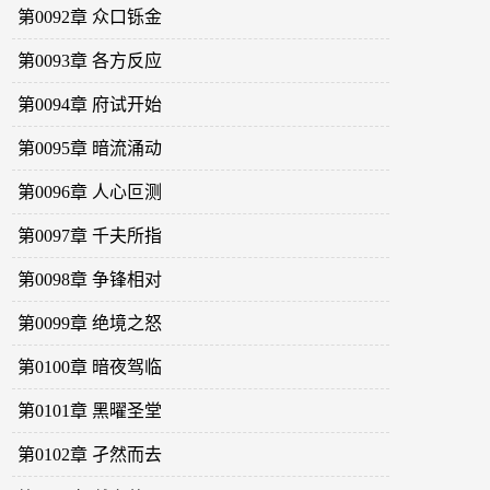
第0092章 众口铄金
第0093章 各方反应
第0094章 府试开始
第0095章 暗流涌动
第0096章 人心叵测
第0097章 千夫所指
第0098章 争锋相对
第0099章 绝境之怒
第0100章 暗夜驾临
第0101章 黑曜圣堂
第0102章 孑然而去