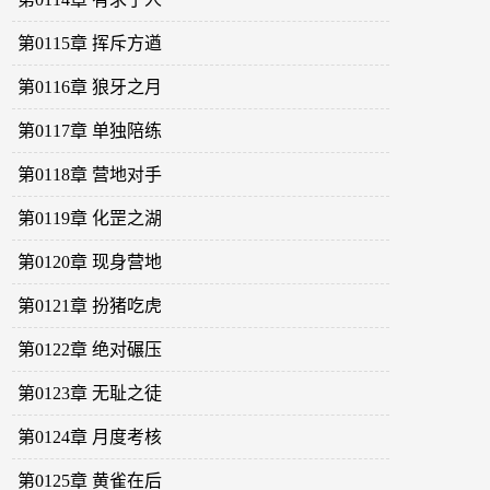
第0115章 挥斥方遒
第0116章 狼牙之月
第0117章 单独陪练
第0118章 营地对手
第0119章 化罡之湖
第0120章 现身营地
第0121章 扮猪吃虎
第0122章 绝对碾压
第0123章 无耻之徒
第0124章 月度考核
第0125章 黄雀在后