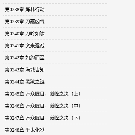
第0238章 炼器行动
第0239章 刀蕴凶气
第0240章 刀吟如啸
第0241章 突来邀战
第0242章 如约而至
第0243章 满城皆知
第0244章 黑狱之链
第0245章 万众瞩目，巅峰之决（上）
第0246章 万众瞩目，巅峰之决（中）
第0247章 万众瞩目，巅峰之决（下）
第0248章 千鬼化狱