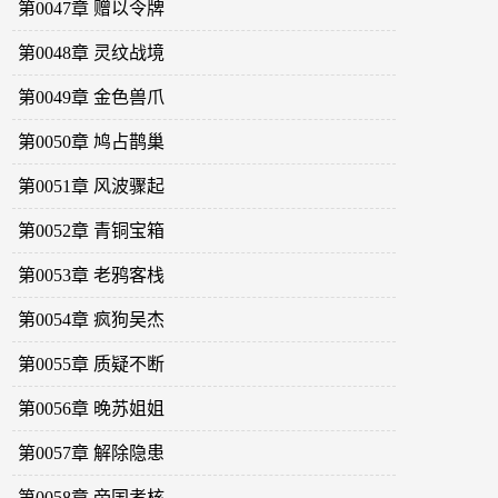
第0047章 赠以令牌
第0048章 灵纹战境
第0049章 金色兽爪
第0050章 鸠占鹊巢
第0051章 风波骤起
第0052章 青铜宝箱
第0053章 老鸦客栈
第0054章 疯狗吴杰
第0055章 质疑不断
第0056章 晚苏姐姐
第0057章 解除隐患
第0058章 帝国考核