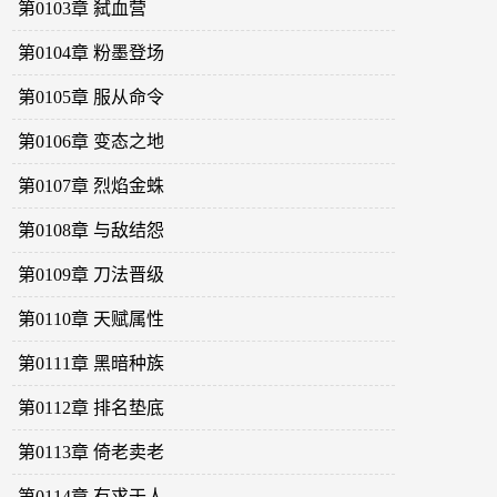
第0103章 弑血营
第0104章 粉墨登场
第0105章 服从命令
第0106章 变态之地
第0107章 烈焰金蛛
第0108章 与敌结怨
第0109章 刀法晋级
第0110章 天赋属性
第0111章 黑暗种族
第0112章 排名垫底
第0113章 倚老卖老
第0114章 有求于人