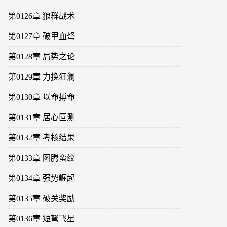
第0126章 狼群战术
第0127章 破甲血弩
第0128章 局势之论
第0129章 力挽狂澜
第0130章 以命搏命
第0131章 居心叵测
第0132章 考核结果
第0133章 图腾蛮纹
第0134章 强势崛起
第0135章 破关奖励
第0136章 短弩飞星