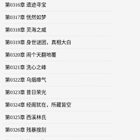
第0316章 遗迹寻宝
第0317章 恍然如梦
第0318章 灵海之威
第0319章 身世谜团，真相大白
第0320章 闹个天翻地覆
第0321章 洗心之峰
第0322章 乌烟瘴气
第0323章 昔日荣光
第0324章 经阁犹在，所藏皆空
第0325章 西溪林氏
第0326章 残暴搜刮