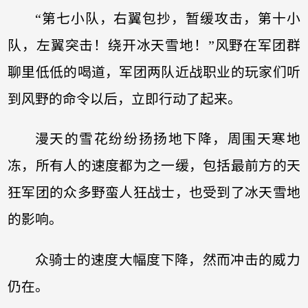
“第七小队，右翼包抄，暂缓攻击，第十小
队，左翼突击！绕开冰天雪地！”风野在军团群
聊里低低的喝道，军团两队近战职业的玩家们听
到风野的命令以后，立即行动了起来。
漫天的雪花纷纷扬扬地下降，周围天寒地
冻，所有人的速度都为之一缓，包括最前方的天
狂军团的众多野蛮人狂战士，也受到了冰天雪地
的影响。
众骑士的速度大幅度下降，然而冲击的威力
仍在。