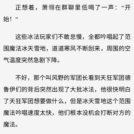
正想着，萧翎在群聊里低喝了一声：“开
始！”
这些冰法玩家们不敢怠慢，全都吟唱起了范
围魔法冰天雪地，道道寒风不断刮来，周围的空
气温度突然急剧下降。
不好，那个叫风野的军团长看到天狂军团德
鲁伊们的背后突然出现了大批冰法，他很快明白
了天狂军团想要做什么，但是冰天雪地这个范围
魔法吟唱速度太快，他们根本没机会打断对方的
魔法。