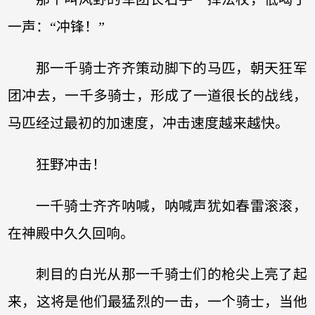
一声：“冲锋！”
那一千骑士齐齐策动脚下的马匹，朝天狂军
团冲去，一千多骑士，形成了一道很长的战线，
马匹经过最初的加速度，冲击速度越来越快。
狂野冲击！
一千骑士齐齐呐喊，呐喊声犹如春雷滚滚，
在神殿中久久回响。
刺目的白光从那一千骑士们的枪尖上亮了起
来，这将是他们最猛烈的一击，一个骑士，当他