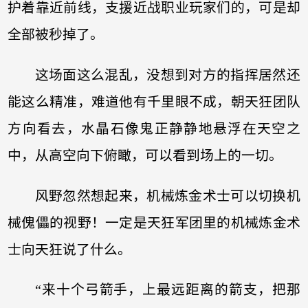
护着靠近前线，支援近战职业玩家们的，可是却
全部被秒掉了。
这场面这么混乱，没想到对方的指挥居然还
能这么精准，难道他有千里眼不成，朝天狂团队
方向看去，水晶石像鬼正静静地悬浮在天空之
中，从高空向下俯瞰，可以看到场上的一切。
风野忽然想起来，机械炼金术士可以切换机
械傀儡的视野！一定是天狂军团里的机械炼金术
士向天狂说了什么。
“来十个弓箭手，上最远距离的箭支，把那