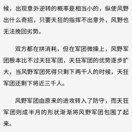
候，出现意外逆转的概率是相当小的，纵使风野
出什么奇招，只要天狂的指挥不出意外，风野也
无法挽回劣势。
双方都在拼消耗，但在军团微操上，风野军
团根本比不过天狂军团，天狂军团的优势逐步扩
大，当风野军团死得只剩下两千人的时候，天狂
军团还剩下将近三千人。
风野军团由原来的进攻转入了防守，而天狂
军团则成半月的形状渐渐将风野军团包围了起
来。