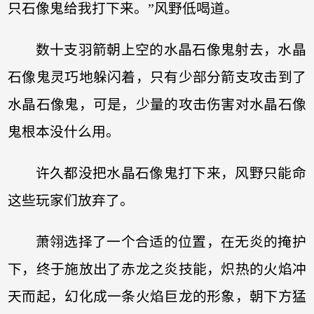
只石像鬼给我打下来。”风野低喝道。
数十支羽箭朝上空的水晶石像鬼射去，水晶
石像鬼灵巧地躲闪着，只有少部分箭支攻击到了
水晶石像鬼，可是，少量的攻击伤害对水晶石像
鬼根本没什么用。
许久都没把水晶石像鬼打下来，风野只能命
这些玩家们放弃了。
萧翎选择了一个合适的位置，在无炎的掩护
下，终于施放出了赤龙之炎技能，炽热的火焰冲
天而起，幻化成一条火焰巨龙的形象，朝下方猛