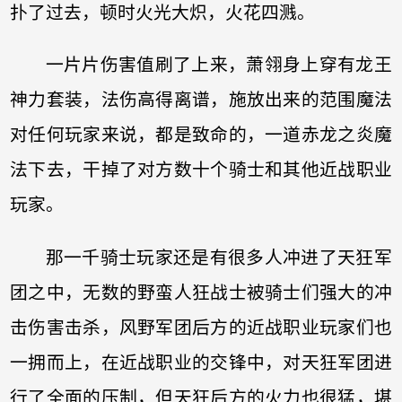
扑了过去，顿时火光大炽，火花四溅。
一片片伤害值刷了上来，萧翎身上穿有龙王
神力套装，法伤高得离谱，施放出来的范围魔法
对任何玩家来说，都是致命的，一道赤龙之炎魔
法下去，干掉了对方数十个骑士和其他近战职业
玩家。
那一千骑士玩家还是有很多人冲进了天狂军
团之中，无数的野蛮人狂战士被骑士们强大的冲
击伤害击杀，风野军团后方的近战职业玩家们也
一拥而上，在近战职业的交锋中，对天狂军团进
行了全面的压制，但天狂后方的火力也很猛，堪