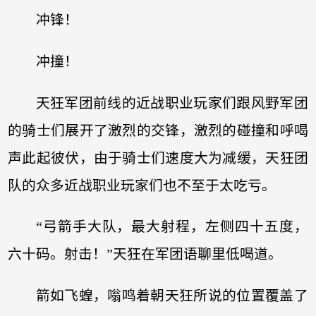
冲锋！
冲撞！
天狂军团前线的近战职业玩家们跟风野军团
的骑士们展开了激烈的交锋，激烈的碰撞和呼喝
声此起彼伏，由于骑士们速度大为减缓，天狂团
队的众多近战职业玩家们也不至于太吃亏。
“弓箭手大队，最大射程，左侧四十五度，
六十码。射击！”天狂在军团语聊里低喝道。
箭如飞蝗，嗡鸣着朝天狂所说的位置覆盖了