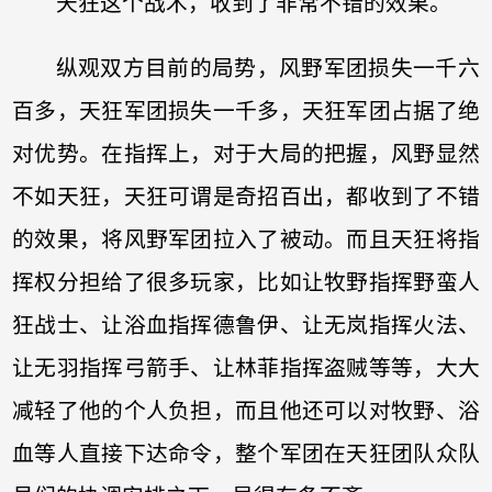
天狂这个战术，收到了非常不错的效果。
纵观双方目前的局势，风野军团损失一千六
百多，天狂军团损失一千多，天狂军团占据了绝
对优势。在指挥上，对于大局的把握，风野显然
不如天狂，天狂可谓是奇招百出，都收到了不错
的效果，将风野军团拉入了被动。而且天狂将指
挥权分担给了很多玩家，比如让牧野指挥野蛮人
狂战士、让浴血指挥德鲁伊、让无岚指挥火法、
让无羽指挥弓箭手、让林菲指挥盗贼等等，大大
减轻了他的个人负担，而且他还可以对牧野、浴
血等人直接下达命令，整个军团在天狂团队众队