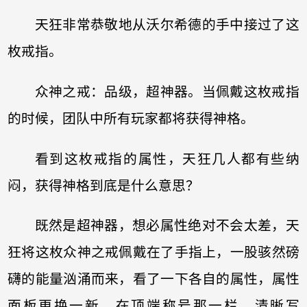
天狂非常恭敬地从沃尔希德的手中接过了这
枚戒指。
众神之戒：品级，超神器。当佩戴这枚戒指
的时候，团队中所有玩家都将获得神格。
看到这枚戒指的属性，天狂几人都有些纳
闷，获得神格到底是什么意思？
既然是超神器，想必属性绝对不会太差，天
狂将这枚众神之戒佩戴在了手指上，一股骇然磅
礴的能量汹涌而来，看了一下各自的属性，属性
面板更换一新，在顶端称号那一栏，清晰写