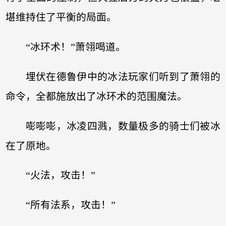
堪维持住了平衡的局面。
“冰环术！”萧翎喝道。
埋伏在德鲁伊中的冰法玩家们听到了萧翎的
命令，全都施放出了冰环术的范围魔法。
嘭嘭嘭，冰凌四溅，数量极多的骑士们被冰
在了原地。
“火法，攻击！”
“所有法系，攻击！”