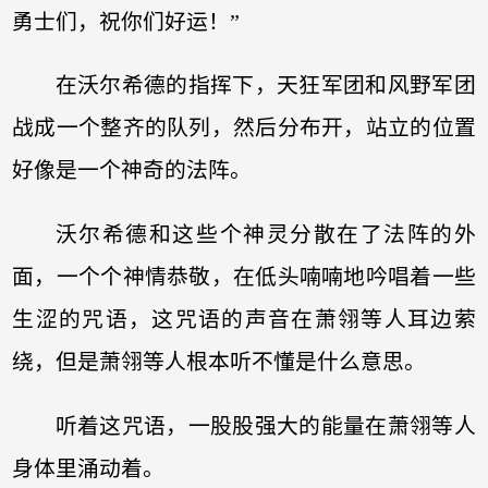
勇士们，祝你们好运！”
在沃尔希德的指挥下，天狂军团和风野军团
战成一个整齐的队列，然后分布开，站立的位置
好像是一个神奇的法阵。
沃尔希德和这些个神灵分散在了法阵的外
面，一个个神情恭敬，在低头喃喃地吟唱着一些
生涩的咒语，这咒语的声音在萧翎等人耳边萦
绕，但是萧翎等人根本听不懂是什么意思。
听着这咒语，一股股强大的能量在萧翎等人
身体里涌动着。