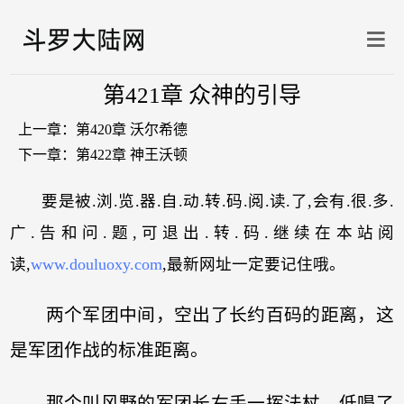
第421章 众神的引导
上一章：
第420章 沃尔希德
下一章：
第422章 神王沃顿
要是被.浏.览.器.自.动.转.码.阅.读.了,会有.很.多.
广.告和问.题,可退出.转.码.继续在本站阅
读,
www.douluoxy.com
,最新网址一定要记住哦。
两个军团中间，空出了长约百码的距离，这
是军团作战的标准距离。
那个叫风野的军团长右手一挥法杖，低喝了