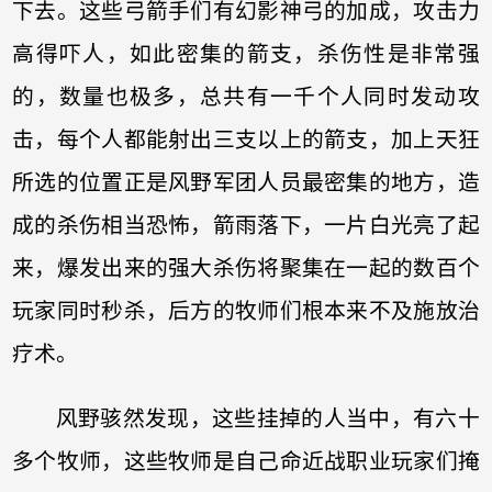
下去。这些弓箭手们有幻影神弓的加成，攻击力
高得吓人，如此密集的箭支，杀伤性是非常强
的，数量也极多，总共有一千个人同时发动攻
击，每个人都能射出三支以上的箭支，加上天狂
所选的位置正是风野军团人员最密集的地方，造
成的杀伤相当恐怖，箭雨落下，一片白光亮了起
来，爆发出来的强大杀伤将聚集在一起的数百个
玩家同时秒杀，后方的牧师们根本来不及施放治
疗术。
风野骇然发现，这些挂掉的人当中，有六十
多个牧师，这些牧师是自己命近战职业玩家们掩