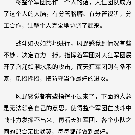
将整个军团比作一个人的话，天狂团队成为
了这个人的大脑，有分管胳膊、有分管视听，分
工合作，让整个人完全地协调了起来。
战斗如火如荼地进行，风野感觉到情况有些
不妙，决定奋力一搏，指挥着军团对天狂军团展
开了汹涌如潮水般的攻击，而天狂军团则有条不
紊，见招拆招，把防守当作最好的进攻。
风野感觉都有些指挥不过来了，下面的人总
是无法领会自己的意思，使得整个军团在战斗中
战斗力发挥不出来，再看天狂军团，各个小队之
间的配合无比默契，每每都能做到最好。