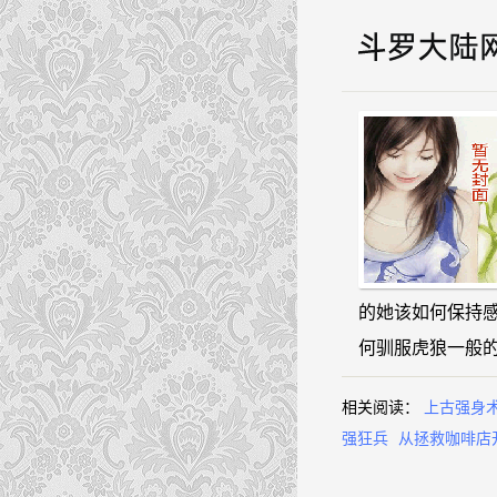
的她该如何保持
何驯服虎狼一般
相关阅读：
上古强身术
强狂兵
从拯救咖啡店