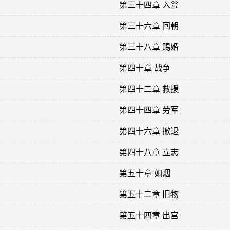
第三十四章 入瓮
第三十六章 回朝
第三十八章 赐婚
第四十章 战争
第四十二章 救援
第四十四章 劳军
第四十六章 撤退
第四十八章 立志
第五十章 如烟
第五十二章 旧物
第五十四章 出宫