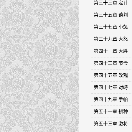
第三十三章 定计
第三十五章 谈判
第三十七章 小惩
第三十九章 大怒
第四十一章 大胜
第四十三章 节俭
第四十五章 改观
第四十七章 对峙
第四十九章 手帕
第五十一章 耕种
第五十三章 激将