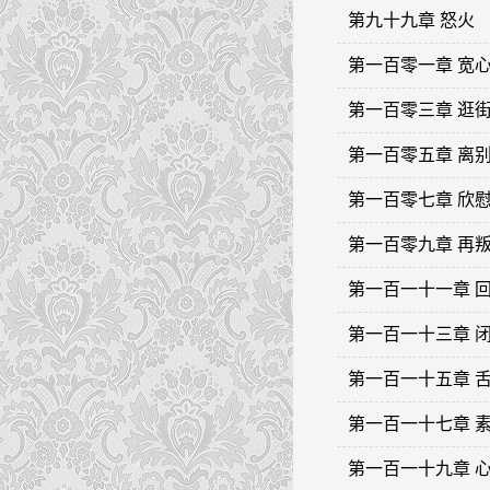
第九十九章 怒火
第一百零一章 宽
第一百零三章 逛
第一百零五章 离
第一百零七章 欣
第一百零九章 再
第一百一十一章 
第一百一十三章 
第一百一十五章 
第一百一十七章 
第一百一十九章 