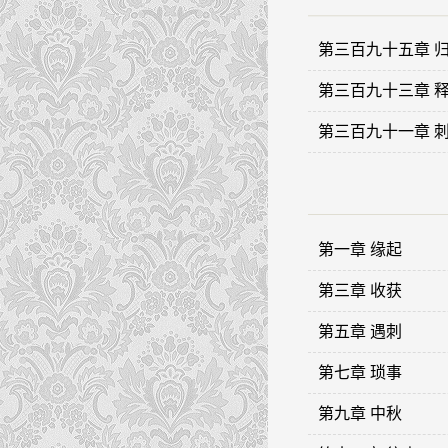
第三百九十五章 
第三百九十三章 
第三百九十一章 
第一章 缘起
第三章 收获
第五章 遇刺
第七章 琐事
第九章 中秋