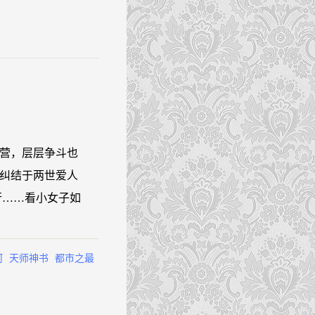
营，层层争斗也
纠结于两世爱人
行……看小女子如
河
天师神书
都市之最