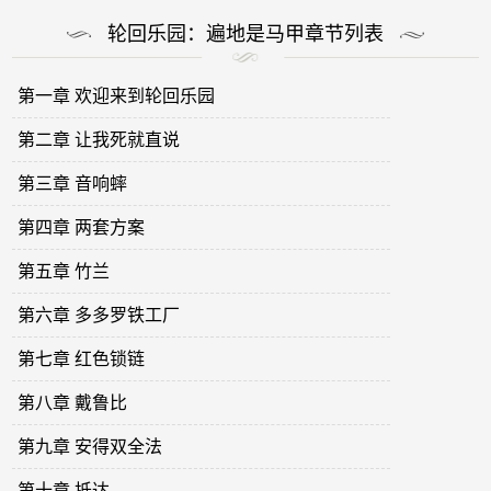
轮回乐园：遍地是马甲章节列表
第一章 欢迎来到轮回乐园
第二章 让我死就直说
第三章 音响蟀
第四章 两套方案
第五章 竹兰
第六章 多多罗铁工厂
第七章 红色锁链
第八章 戴鲁比
第九章 安得双全法
第十章 抵达