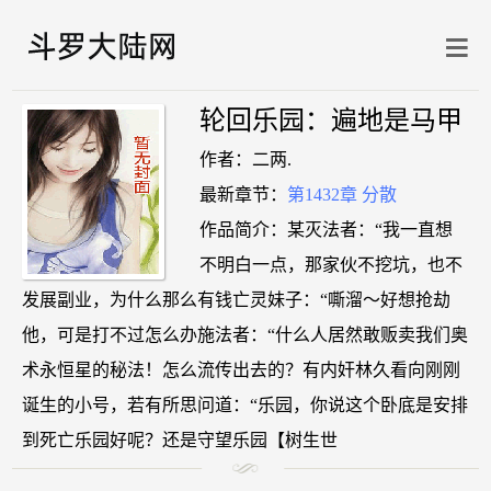
轮回乐园：遍地是马甲
作者：二两.
最新章节：
第1432章 分散
作品简介：某灭法者：“我一直想
不明白一点，那家伙不挖坑，也不
发展副业，为什么那么有钱亡灵妹子：“嘶溜～好想抢劫
他，可是打不过怎么办施法者：“什么人居然敢贩卖我们奥
术永恒星的秘法！怎么流传出去的？有内奸林久看向刚刚
诞生的小号，若有所思问道：“乐园，你说这个卧底是安排
到死亡乐园好呢？还是守望乐园【树生世